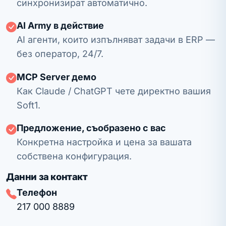
синхронизират автоматично.
AI Army в действие
AI агенти, които изпълняват задачи в ERP —
без оператор, 24/7.
MCP Server демо
Как Claude / ChatGPT чете директно вашия
Soft1.
Предложение, съобразено с вас
Конкретна настройка и цена за вашата
собствена конфигурация.
Данни за контакт
Телефон
217 000 8889