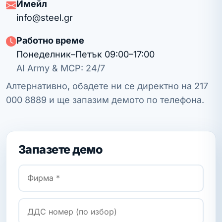
Имейл
info@steel.gr
Работно време
Понеделник–Петък 09:00–17:00
AI Army & MCP: 24/7
Алтернативно, обадете ни се директно на
217
000 8889
и ще запазим демото по телефона.
Запазете демо