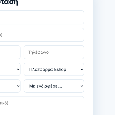
όταση