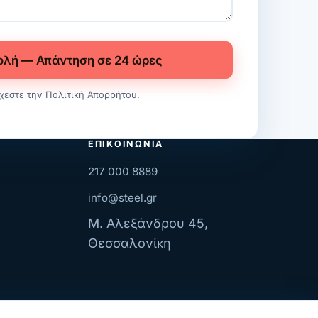
ολή — Απάντηση σε 24 ώρες
χεστε την
Πολιτική Απορρήτου
.
ΕΠΙΚΟΙΝΩΝΊΑ
217 000 8889
info@steel.gr
Μ. Αλεξάνδρου 45,
Θεσσαλονίκη