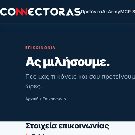
Προϊόντα
AI Army
MCP S
ΕΠΙΚΟΙΝΩΝΊΑ
Ας μιλήσουμε.
Πες μας τι κάνεις και σου προτείνου
ώρες.
Αρχική
/ Επικοινωνία
Στοιχεία επικοινωνίας