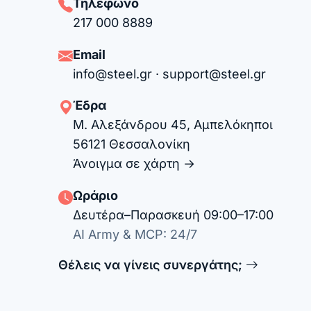
Τηλέφωνο
217 000 8889
Email
info@steel.gr
·
support@steel.gr
Έδρα
Μ. Αλεξάνδρου 45, Αμπελόκηποι
56121 Θεσσαλονίκη
Άνοιγμα σε χάρτη →
Ωράριο
Δευτέρα–Παρασκευή 09:00–17:00
AI Army & MCP: 24/7
Θέλεις να γίνεις συνεργάτης;