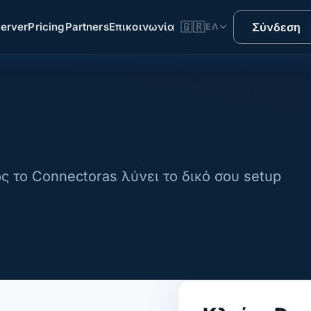
erver
Pricing
Partners
Επικοινωνία
🇬🇷
Σύνδεση
ΕΛ
ς το Connectoras λύνει το δικό σου setup