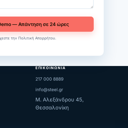
Demo — Απάντηση σε 24 ώρες
χεστε την
Πολιτική Απορρήτου
.
ΕΠΙΚΟΙΝΩΝΊΑ
217 000 8889
info@steel.gr
Μ. Αλεξάνδρου 45,
Θεσσαλονίκη