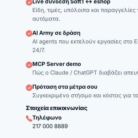
Live σύνδεση Soft1 ↔ eshop
Είδη, τιμές, υπόλοιπα και παραγγελίες
αυτόματα.
AI Army σε δράση
AI agents που εκτελούν εργασίες στο E
24/7.
MCP Server demo
Πώς ο Claude / ChatGPT διαβάζει απευθ
Πρόταση στα μέτρα σου
Συγκεκριμένο στήσιμο και κόστος για το
Στοιχεία επικοινωνίας
Τηλέφωνο
217 000 8889