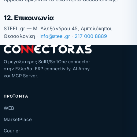
12. Επικοινωνία
STEEL.gr — Μ. Αλεξάνδρου 45, Αμπελόκηποι,
Θεσσαλονίκη ·
info@steel.gr
·
217 000 8889
Ο μεγαλύτερος Soft1/SoftOne connector
στην Ελλάδα. ERP connectivity, AI Army
και MCP Server.
ΠΡΟΪΌΝΤΑ
WEB
MarketPlace
Courier