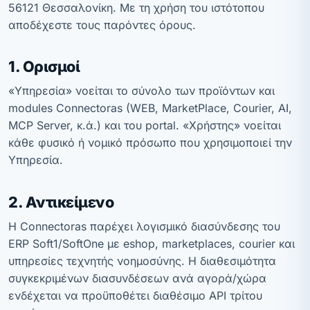
56121 Θεσσαλονίκη. Με τη χρήση του ιστότοπου
αποδέχεστε τους παρόντες όρους.
1. Ορισμοί
«Υπηρεσία» νοείται το σύνολο των προϊόντων και
modules Connectoras (WEB, MarketPlace, Courier, AI,
MCP Server, κ.ά.) και του portal. «Χρήστης» νοείται
κάθε φυσικό ή νομικό πρόσωπο που χρησιμοποιεί την
Υπηρεσία.
2. Αντικείμενο
Η Connectoras παρέχει λογισμικό διασύνδεσης του
ERP Soft1/SoftOne με eshop, marketplaces, courier και
υπηρεσίες τεχνητής νοημοσύνης. Η διαθεσιμότητα
συγκεκριμένων διασυνδέσεων ανά αγορά/χώρα
ενδέχεται να προϋποθέτει διαθέσιμο API τρίτου