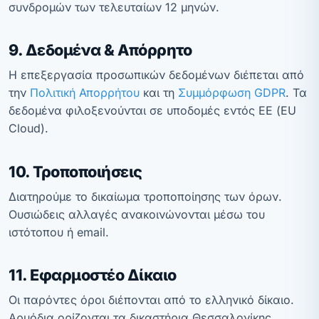
συνδρομών των τελευταίων 12 μηνών.
9. Δεδομένα & Απόρρητο
Η επεξεργασία προσωπικών δεδομένων διέπεται από
την
Πολιτική Απορρήτου
και τη
Συμμόρφωση GDPR
. Τα
δεδομένα φιλοξενούνται σε υποδομές εντός ΕΕ (EU
Cloud).
10. Τροποποιήσεις
Διατηρούμε το δικαίωμα τροποποίησης των όρων.
Ουσιώδεις αλλαγές ανακοινώνονται μέσω του
ιστότοπου ή email.
11. Εφαρμοστέο Δίκαιο
Οι παρόντες όροι διέπονται από το ελληνικό δίκαιο.
Αρμόδια ορίζονται τα δικαστήρια Θεσσαλονίκης.