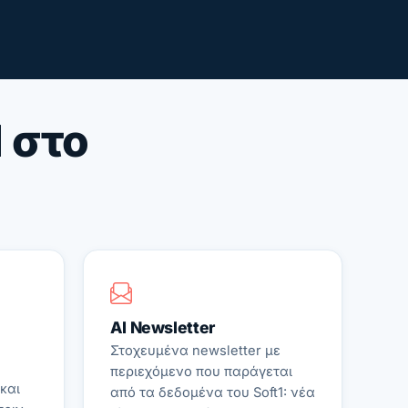
I στο
AI Newsletter
Στοχευμένα newsletter με
περιεχόμενο που παράγεται
και
από τα δεδομένα του Soft1: νέα