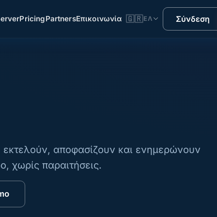
erver
Pricing
Partners
Επικοινωνία
🇬🇷
Σύνδεση
ΕΛ
υ εκτελούν, αποφασίζουν και ενημερώνουν
ο, χωρίς παραιτήσεις.
mo