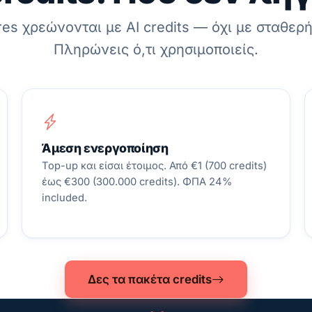
ures χρεώνονται με AI credits — όχι με σταθερ
Πληρώνεις ό,τι χρησιμοποιείς.
Άμεση ενεργοποίηση
Top-up και είσαι έτοιμος. Από €1 (700 credits)
έως €300 (300.000 credits). ΦΠΑ 24%
included.
Δες τα πακέτα credits