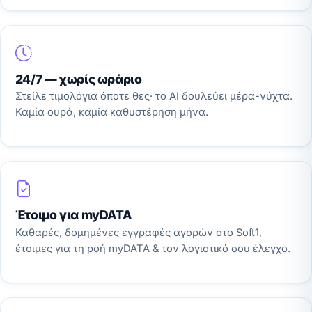
24/7 — χωρίς ωράριο
Στείλε τιμολόγια όποτε θες· το AI δουλεύει μέρα-νύχτα.
Καμία ουρά, καμία καθυστέρηση μήνα.
Έτοιμο για myDATA
Καθαρές, δομημένες εγγραφές αγορών στο Soft1,
έτοιμες για τη ροή myDATA & τον λογιστικό σου έλεγχο.