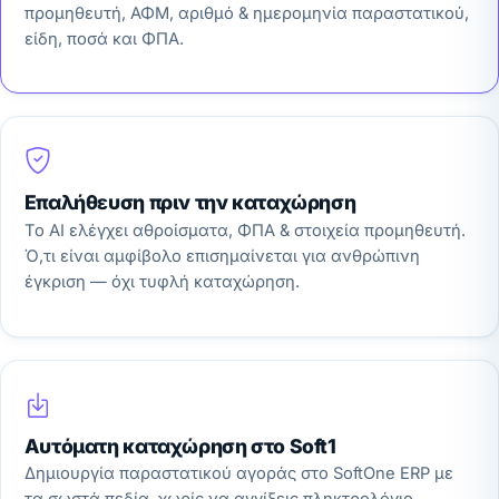
προμηθευτή, ΑΦΜ, αριθμό & ημερομηνία παραστατικού,
είδη, ποσά και ΦΠΑ.
Επαλήθευση πριν την καταχώρηση
Το AI ελέγχει αθροίσματα, ΦΠΑ & στοιχεία προμηθευτή.
Ό,τι είναι αμφίβολο επισημαίνεται για ανθρώπινη
έγκριση — όχι τυφλή καταχώρηση.
Αυτόματη καταχώρηση στο Soft1
Δημιουργία παραστατικού αγοράς στο SoftOne ERP με