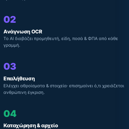
02
Ανάγνωση OCR
Το AI διαβάζει προμηθευτή, είδη, ποσά & ΦΠΑ από κάθε
γραμμή.
03
Επαλήθευση
Ελέγχει αθροίσματα & στοιχεία· επισημαίνει ό,τι χρειάζεται
ανθρώπινη έγκριση.
04
Καταχώρηση & αρχείο