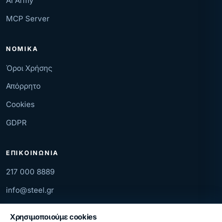
AI Army
MCP Server
ΝΟΜΙΚΆ
Όροι Χρήσης
Απόρρητο
Cookies
GDPR
ΕΠΙΚΟΙΝΩΝΊΑ
217 000 8889
info@steel.gr
Μ. Αλεξάνδρου 45, Θεσσαλονίκη
Χρησιμοποιούμε cookies