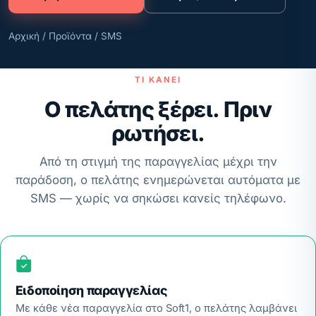
Αρχική
/
Προϊόντα
/ SMS
ΤΙ ΚΆΝΕΙ
Ο πελάτης ξέρει. Πριν
ρωτήσει.
Από τη στιγμή της παραγγελίας μέχρι την
παράδοση, ο πελάτης ενημερώνεται αυτόματα με
SMS — χωρίς να σηκώσει κανείς τηλέφωνο.
Ειδοποίηση παραγγελίας
Με κάθε νέα παραγγελία στο Soft1, ο πελάτης λαμβάνει