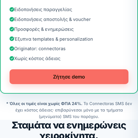
Ειδοποιήσεις παραγγελίας
Ειδοποιήσεις αποστολής & voucher
Προσφορές & ενημερώσεις
Έξυπνα templates & personalization
Originator: connectoras
Χωρίς κόστος άδειας
Ζήτησε demo
* Όλες οι τιμές είναι χωρίς ΦΠΑ 24%.
Το Connectoras SMS δεν
έχει κόστος άδειας· επιβαρύνεσαι μόνο με τα τμήματα
(μηνύματα) SMS του παρόχου.
Σταμάτα να ενημερώνεις
χειροκίνητα.