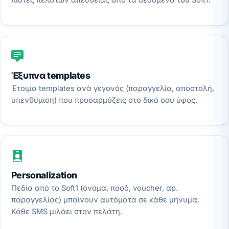
λίστες πελατών απευθείας από τα δεδομένα του Soft1.
Έξυπνα templates
Έτοιμα templates ανά γεγονός (παραγγελία, αποστολή,
υπενθύμιση) που προσαρμόζεις στο δικό σου ύφος.
Personalization
Πεδία από το Soft1 (όνομα, ποσό, voucher, αρ.
παραγγελίας) μπαίνουν αυτόματα σε κάθε μήνυμα.
Κάθε SMS μιλάει στον πελάτη.