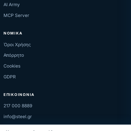
AI Army
MCP Server
ΝΟΜΙΚΆ
Όροι Χρήσης
Απόρρητο
Cookies
GDPR
ΕΠΙΚΟΙΝΩΝΊΑ
217 000 8889
info@steel.gr
Μ. Αλεξάνδρου 45, Θεσσαλονίκη