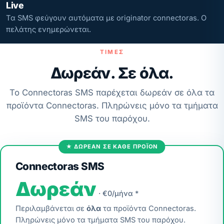
Live
Τα SMS φεύγουν αυτόματα με originator connectoras. Ο
πελάτης ενημερώνεται.
ΤΙΜΈΣ
Δωρεάν. Σε όλα.
Το Connectoras SMS παρέχεται δωρεάν σε όλα τα
προϊόντα Connectoras. Πληρώνεις μόνο τα τμήματα
SMS του παρόχου.
★ ΔΩΡΕΆΝ ΣΕ ΚΆΘΕ ΠΡΟΪΌΝ
Connectoras SMS
Δωρεάν
· €0/μήνα *
Περιλαμβάνεται σε
όλα
τα προϊόντα Connectoras.
Πληρώνεις μόνο τα τμήματα SMS του παρόχου.