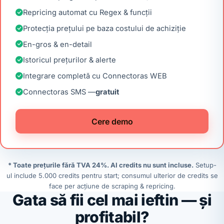
Repricing automat cu Regex & funcții
Protecția prețului pe baza costului de achiziție
En-gros & en-detail
Istoricul prețurilor & alerte
Integrare completă cu Connectoras WEB
Connectoras SMS —
gratuit
Cere demo
* Toate prețurile fără TVA 24%. AI credits nu sunt incluse.
Setup-
ul include 5.000 credits pentru start; consumul ulterior de credits se
face per acțiune de scraping & repricing.
Gata să fii cel mai ieftin — și
profitabil?