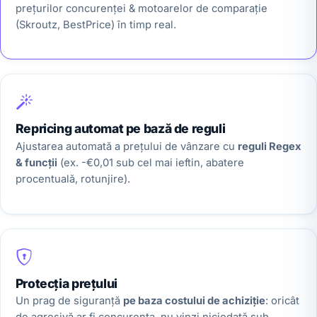
prețurilor concurenței & motoarelor de comparație
(Skroutz, BestPrice) în timp real.
Repricing automat pe bază de reguli
Ajustarea automată a prețului de vânzare cu
reguli Regex
& funcții
(ex. -€0,01 sub cel mai ieftin, abatere
procentuală, rotunjire).
Protecția prețului
Un prag de siguranță
pe baza costului de achiziție
: oricât