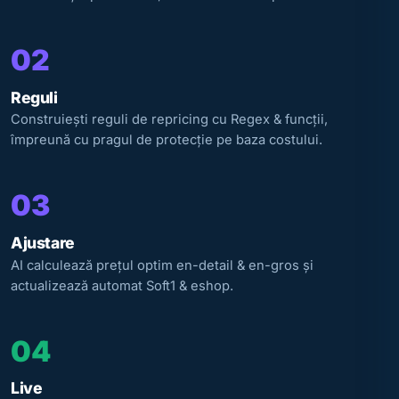
02
Reguli
Construiești reguli de repricing cu Regex & funcții,
împreună cu pragul de protecție pe baza costului.
03
Ajustare
AI calculează prețul optim en-detail & en-gros și
actualizează automat Soft1 & eshop.
04
Live