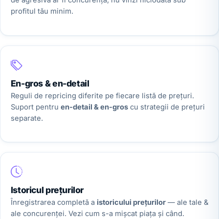
de agresivă ar fi concurența, nu vinzi niciodată sub
profitul tău minim.
En-gros & en-detail
Reguli de repricing diferite pe fiecare listă de prețuri.
Suport pentru
en-detail & en-gros
cu strategii de prețuri
separate.
Istoricul prețurilor
Înregistrarea completă a
istoricului prețurilor
— ale tale &
ale concurenței. Vezi cum s-a mișcat piața și când.